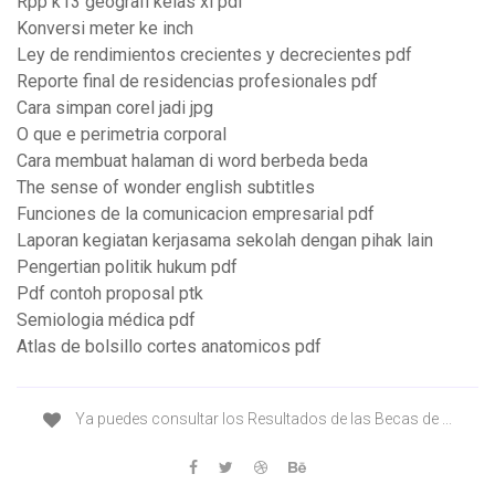
Rpp k13 geografi kelas xi pdf
Konversi meter ke inch
Ley de rendimientos crecientes y decrecientes pdf
Reporte final de residencias profesionales pdf
Cara simpan corel jadi jpg
O que e perimetria corporal
Cara membuat halaman di word berbeda beda
The sense of wonder english subtitles
Funciones de la comunicacion empresarial pdf
Laporan kegiatan kerjasama sekolah dengan pihak lain
Pengertian politik hukum pdf
Pdf contoh proposal ptk
Semiologia médica pdf
Atlas de bolsillo cortes anatomicos pdf
Ya puedes consultar los Resultados de las Becas de ...