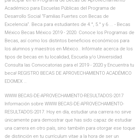
participar en el Programa de Becas de Aprovechamiento
Académico para Escuelas Públicas del Programa de
Desarrollo Social “Familias Fuertes con Becas de
Excelencia”. Beca para estudiantes de 4.°, 5.° y 6 ... - Becas
México Becas México 2019 - 2020. Conoce los Programas de
Becas, así como los distintos beneficios económicos para
los alumnos y maestros en México.. Infórmate acerca de los
tipos de becas en tu localidad, Escuela y/o Universidad.
Consulta las Convocatorias para el 2019 - 2020 y Encuentra tu
beca! REGISTRO BECAS DE APROVECHAMIENTO ACADÉMICO
EDOMEX …
WWW BECAS-DE-APROVECHAMIENTO-RESULTADOS-2017
Información sobre WWW BECAS-DE-APROVECHAMIENTO-
RESULTADOS-2017. Hoy en día, estudiar una carrera no sirve
únicamente para demostrar que has sido capaz de estudiar
una carrera en otro país, sino también para otorgar ese toque
de distinción en tu currículum vitae a la hora de ser un