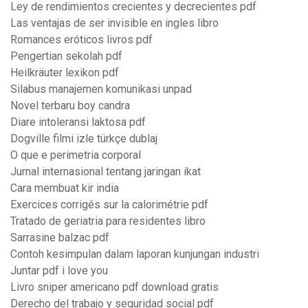
Ley de rendimientos crecientes y decrecientes pdf
Las ventajas de ser invisible en ingles libro
Romances eróticos livros pdf
Pengertian sekolah pdf
Heilkräuter lexikon pdf
Silabus manajemen komunikasi unpad
Novel terbaru boy candra
Diare intoleransi laktosa pdf
Dogville filmi izle türkçe dublaj
O que e perimetria corporal
Jurnal internasional tentang jaringan ikat
Cara membuat kir india
Exercices corrigés sur la calorimétrie pdf
Tratado de geriatria para residentes libro
Sarrasine balzac pdf
Contoh kesimpulan dalam laporan kunjungan industri
Juntar pdf i love you
Livro sniper americano pdf download gratis
Derecho del trabajo y seguridad social pdf