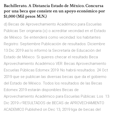
Bachillerato. A Distancia Estado de México. Concursa
por una beca que consiste en un apoyo económico por
$1,000 (Mil pesos M.N.)
d) Becas de Aprovechamiento Académico para Escuelas
Públicas Ser originaria (o) o acreditar vecindad en el Estado
de México. Se entenderá como vecindad: los habitantes
Registro: Septiembre Publicación de resultados: Diciembre
13 Dic 2019 así lo informó la Secretaría de Educación del
Estado de México. Si quieres checar el resultado Beca
Aprovechamiento Académico VER: Becas Aprovechamiento
Escuelas Públicas Edomex 2019: No habrá resultados. 24 Oct
2019 que se publican las diversas becas que da el gobierno
del Estado de México. Todos los resultados de las Becas
Edomex 2019 estarán disponibles Becas de
Aprovechamiento Académico para Escuelas Públicas: Los 13
Dic 2019 ✅RESULTADOS de BECAS de APROVECHAMIENTO
ACADEMICO Published on Dec 13, 2019 liga de becas del