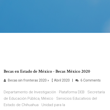
Becas en Estado de México - Becas México 2020
Becas sin fronteras 2020 » 【 Abril 2020
6 Comments
Departamento de Investigación · Plataforma DEB · Secretaría
de Educación Pública, México · Servicios Educativos del
Estado de Chihuahua · Unidad para la