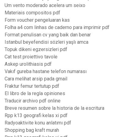
Um vento moderado acelera um seixo
Materiais compositos pdf
Form voucher pengeluaran kas
Folha a4 com linhas de caderno para imprimir pdf
Format penulisan cv yang baik dan benar
Istanbul beyefendisi sözleri yaşlı amca
Topuk dikeni egzersizleri pdf
Cat test proiettivo tavole
Askep urolithiasis pdf
Vakıf gureba hastane telefon numarası
Cara melihat arsip pada gmail
Fraktur femur tertutup pdf
El libro de la regla opiniones
Traducir archivo pdf online
Breve resumen sobre la historia de la escritura
Rpp k13 geografi kelas xi pdf
Radyoaktivite konu anlatımı pdf
Shopping bag kraft murah