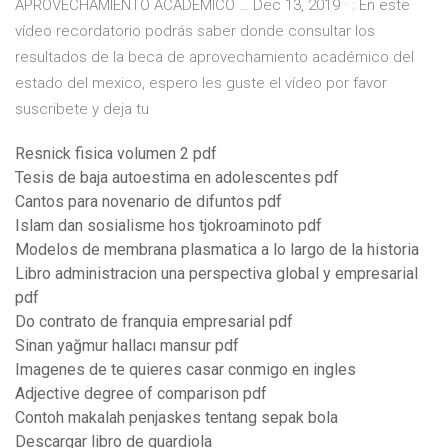
APROVECHAMIENTO ACADEMICO … Dec 13, 2019 · : En este
vídeo recordatorio podrás saber donde consultar los
resultados de la beca de aprovechamiento académico del
estado del mexico, espero les guste el vídeo por favor
suscribete y deja tu
Resnick fisica volumen 2 pdf
Tesis de baja autoestima en adolescentes pdf
Cantos para novenario de difuntos pdf
Islam dan sosialisme hos tjokroaminoto pdf
Modelos de membrana plasmatica a lo largo de la historia
Libro administracion una perspectiva global y empresarial
pdf
Do contrato de franquia empresarial pdf
Sinan yağmur hallacı mansur pdf
Imagenes de te quieres casar conmigo en ingles
Adjective degree of comparison pdf
Contoh makalah penjaskes tentang sepak bola
Descargar libro de guardiola