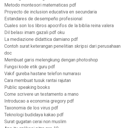
Metodo montesori matematicas pdf
Proyecto de inclusion educativa en secundaria
Estandares de desempeño profesional
Cuales son los libros apocrifos de la biblia reina valera
Dil belası imam gazali pdf oku
La mediazione didattica damiano pdf
Contoh surat keterangan penelitian skripsi dari perusahaan
doc
Membuat garis melengkung dengan photoshop
Fungsi kode etik guru pdf
Vakıf gureba hastane telefon numarası
Cara membuat tusuk rantai rajutan
Public speaking books
Come scrivere un testamento a mano
Introducao a economia gregory pdf
Taxonomia de los virus pdf
Teknologi budidaya kakao pdf
Surat gugatan cerai non muslim