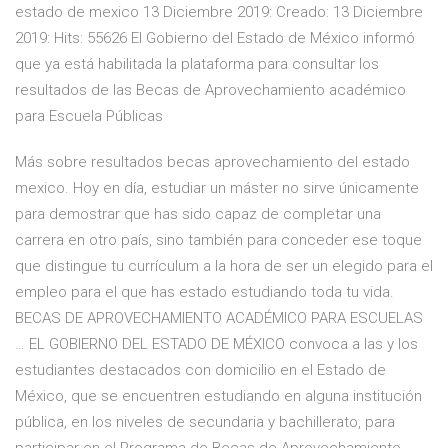
estado de mexico 13 Diciembre 2019: Creado: 13 Diciembre
2019: Hits: 55626 El Gobierno del Estado de México informó
que ya está habilitada la plataforma para consultar los
resultados de las Becas de Aprovechamiento académico
para Escuela Públicas
Más sobre resultados becas aprovechamiento del estado
mexico. Hoy en día, estudiar un máster no sirve únicamente
para demostrar que has sido capaz de completar una
carrera en otro país, sino también para conceder ese toque
que distingue tu currículum a la hora de ser un elegido para el
empleo para el que has estado estudiando toda tu vida.
BECAS DE APROVECHAMIENTO ACADÉMICO PARA ESCUELAS
… EL GOBIERNO DEL ESTADO DE MÉXICO convoca a las y los
estudiantes destacados con domicilio en el Estado de
México, que se encuentren estudiando en alguna institución
pública, en los niveles de secundaria y bachillerato, para