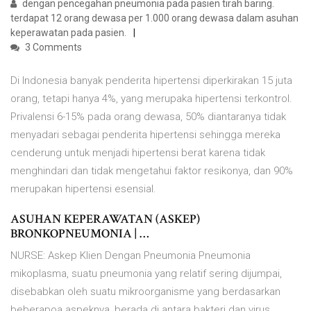
dengan pencegahan pneumonia pada pasien tirah baring.
terdapat 12 orang dewasa per 1.000 orang dewasa dalam asuhan
keperawatan pada pasien.
3 Comments
Di Indonesia banyak penderita hipertensi diperkirakan 15 juta
orang, tetapi hanya 4%, yang merupaka hipertensi terkontrol.
Privalensi 6-15% pada orang dewasa, 50% diantaranya tidak
menyadari sebagai penderita hipertensi sehingga mereka
cenderung untuk menjadi hipertensi berat karena tidak
menghindari dan tidak mengetahui faktor resikonya, dan 90%
merupakan hipertensi esensial.
ASUHAN KEPERAWATAN (ASKEP)
BRONKOPNEUMONIA | …
NURSE: Askep Klien Dengan Pneumonia Pneumonia
mikoplasma, suatu pneumonia yang relatif sering dijumpai,
disebabkan oleh suatu mikroorganisme yang berdasarkan
beberapoa aspeknya, berada di antara bakteri dan virus.