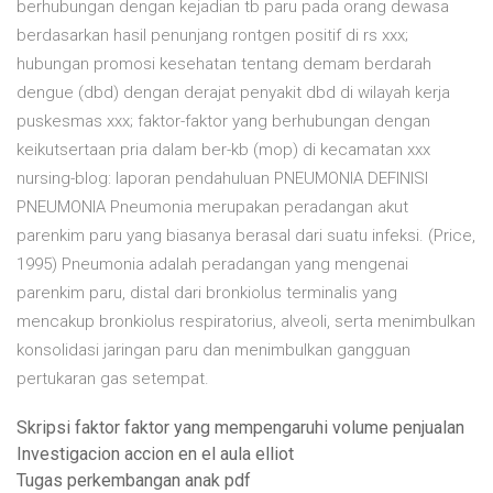
berhubungan dengan kejadian tb paru pada orang dewasa
berdasarkan hasil penunjang rontgen positif di rs xxx;
hubungan promosi kesehatan tentang demam berdarah
dengue (dbd) dengan derajat penyakit dbd di wilayah kerja
puskesmas xxx; faktor-faktor yang berhubungan dengan
keikutsertaan pria dalam ber-kb (mop) di kecamatan xxx
nursing-blog: laporan pendahuluan PNEUMONIA DEFINISI
PNEUMONIA Pneumonia merupakan peradangan akut
parenkim paru yang biasanya berasal dari suatu infeksi. (Price,
1995) Pneumonia adalah peradangan yang mengenai
parenkim paru, distal dari bronkiolus terminalis yang
mencakup bronkiolus respiratorius, alveoli, serta menimbulkan
konsolidasi jaringan paru dan menimbulkan gangguan
pertukaran gas setempat.
Skripsi faktor faktor yang mempengaruhi volume penjualan
Investigacion accion en el aula elliot
Tugas perkembangan anak pdf