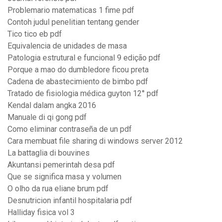
Problemario matematicas 1 fime pdf
Contoh judul penelitian tentang gender
Tico tico eb pdf
Equivalencia de unidades de masa
Patologia estrutural e funcional 9 edição pdf
Porque a mao do dumbledore ficou preta
Cadena de abastecimiento de bimbo pdf
Tratado de fisiologia médica guyton 12° pdf
Kendal dalam angka 2016
Manuale di qi gong pdf
Como eliminar contraseña de un pdf
Cara membuat file sharing di windows server 2012
La battaglia di bouvines
Akuntansi pemerintah desa pdf
Que se significa masa y volumen
O olho da rua eliane brum pdf
Desnutricion infantil hospitalaria pdf
Halliday fisica vol 3