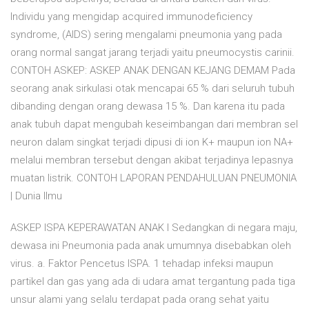
Individu yang mengidap acquired immunodeficiency
syndrome, (AIDS) sering mengalami pneumonia yang pada
orang normal sangat jarang terjadi yaitu pneumocystis carinii.
CONTOH ASKEP: ASKEP ANAK DENGAN KEJANG DEMAM Pada
seorang anak sirkulasi otak mencapai 65 % dari seluruh tubuh
dibanding dengan orang dewasa 15 %. Dan karena itu pada
anak tubuh dapat mengubah keseimbangan dari membran sel
neuron dalam singkat terjadi dipusi di ion K+ maupun ion NA+
melalui membran tersebut dengan akibat terjadinya lepasnya
muatan listrik. CONTOH LAPORAN PENDAHULUAN PNEUMONIA
| Dunia Ilmu
ASKEP ISPA KEPERAWATAN ANAK I Sedangkan di negara maju,
dewasa ini Pneumonia pada anak umumnya disebabkan oleh
virus. a. Faktor Pencetus ISPA. 1 tehadap infeksi maupun
partikel dan gas yang ada di udara amat tergantung pada tiga
unsur alami yang selalu terdapat pada orang sehat yaitu