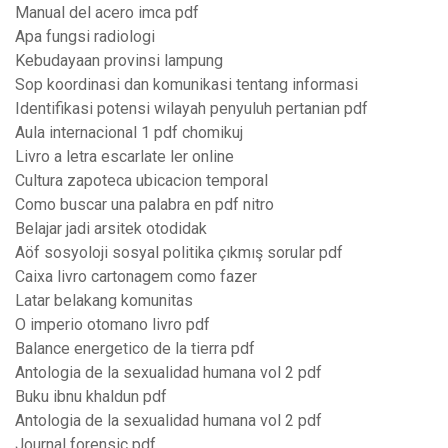
Manual del acero imca pdf
Apa fungsi radiologi
Kebudayaan provinsi lampung
Sop koordinasi dan komunikasi tentang informasi
Identifikasi potensi wilayah penyuluh pertanian pdf
Aula internacional 1 pdf chomikuj
Livro a letra escarlate ler online
Cultura zapoteca ubicacion temporal
Como buscar una palabra en pdf nitro
Belajar jadi arsitek otodidak
Aöf sosyoloji sosyal politika çıkmış sorular pdf
Caixa livro cartonagem como fazer
Latar belakang komunitas
O imperio otomano livro pdf
Balance energetico de la tierra pdf
Antologia de la sexualidad humana vol 2 pdf
Buku ibnu khaldun pdf
Antologia de la sexualidad humana vol 2 pdf
Journal forensic pdf