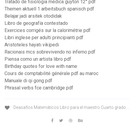
Tratado de fisiologia médica guyton 12° pdf
Themen aktuell 1 arbeitsbuch spanisch pdf
Belajar jadi arsitek otodidak
Libro de geografía contestado
Exercices corrigés sur la calorimétrie pdf
Libri inglese per adulti principianti pdf
Aristoteles hayatı vikipedi
Racionais mcs sobrevivendo no inferno pdf
Piensa como un artista libro pdf
Birthday quotes for love with name
Cours de comptabilité générale pdf au maroc
Manuale di qi gong pdf
Phrasal verbs fce cambridge pdf
Deasafíos Matemáticos Libro para el maestro Cuarto grado ...