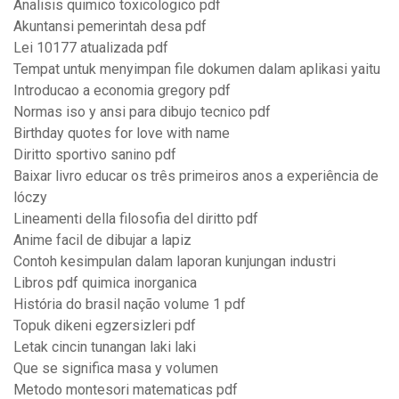
Analisis quimico toxicologico pdf
Akuntansi pemerintah desa pdf
Lei 10177 atualizada pdf
Tempat untuk menyimpan file dokumen dalam aplikasi yaitu
Introducao a economia gregory pdf
Normas iso y ansi para dibujo tecnico pdf
Birthday quotes for love with name
Diritto sportivo sanino pdf
Baixar livro educar os três primeiros anos a experiência de
lóczy
Lineamenti della filosofia del diritto pdf
Anime facil de dibujar a lapiz
Contoh kesimpulan dalam laporan kunjungan industri
Libros pdf quimica inorganica
História do brasil nação volume 1 pdf
Topuk dikeni egzersizleri pdf
Letak cincin tunangan laki laki
Que se significa masa y volumen
Metodo montesori matematicas pdf