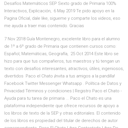
Desafíos Matemáticos SEP Sexto grado de Primaria 100%
Interactivos, Explicación, 6 May 2019 Te pido apoyo en la
Pagina Oficial, dale like, sigueme y comparte los videos, eso
me ayuda a traer mas contenido. Gracias
7 Nov 2018 Guía Montenegro, excelente libro para el alumno
de 1º a 6º grado de Primaria que contienen cursos como:
Español, Matemáticas, Geografía, 25 Oct 2014 Este libro se
hizo para que tus compañeros, tus maestros y tú tengan un
texto con desafíos interesantes, atractivos, útiles, ingeniosos,
divertidos Paco el Chato ¡Invita a tus amigos a la pandilla!
Facebook Twitter Messenger Whatsapp . Política de Datos y
Privacidad Términos y condiciones | Registro Paco el Chato -
Ayuda para tu tarea de primaria ... Paco el Chato es una
plataforma independiente que ofrece recursos de apoyo a
los libros de texto de la SEP y otras editoriales. El contenido
de los libros es propiedad del titular de derechos de autor