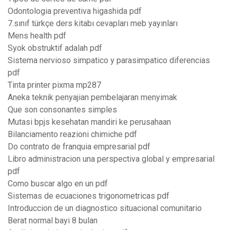
Odontologia preventiva higashida pdf
7.sınıf türkçe ders kitabı cevapları meb yayınları
Mens health pdf
Syok obstruktif adalah pdf
Sistema nervioso simpatico y parasimpatico diferencias
pdf
Tinta printer pixma mp287
Aneka teknik penyajian pembelajaran menyimak
Que son consonantes simples
Mutasi bpjs kesehatan mandiri ke perusahaan
Bilanciamento reazioni chimiche pdf
Do contrato de franquia empresarial pdf
Libro administracion una perspectiva global y empresarial
pdf
Como buscar algo en un pdf
Sistemas de ecuaciones trigonometricas pdf
Introduccion de un diagnostico situacional comunitario
Berat normal bayi 8 bulan