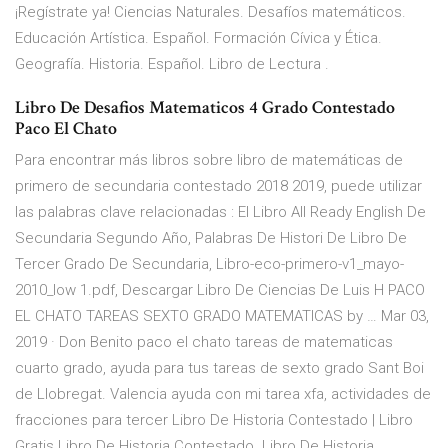
¡Regístrate ya! Ciencias Naturales. Desafíos matemáticos.
Educación Artística. Español. Formación Cívica y Ética.
Geografía. Historia. Español. Libro de Lectura .
Libro De Desafios Matematicos 4 Grado Contestado
Paco El Chato
Para encontrar más libros sobre libro de matemáticas de
primero de secundaria contestado 2018 2019, puede utilizar
las palabras clave relacionadas : El Libro All Ready English De
Secundaria Segundo Año, Palabras De Histori De Libro De
Tercer Grado De Secundaria, Libro-eco-primero-v1_mayo-
2010_low 1.pdf, Descargar Libro De Ciencias De Luis H PACO
EL CHATO TAREAS SEXTO GRADO MATEMATICAS by … Mar 03,
2019 · Don Benito paco el chato tareas de matematicas
cuarto grado, ayuda para tus tareas de sexto grado Sant Boi
de Llobregat. Valencia ayuda con mi tarea xfa, actividades de
fracciones para tercer Libro De Historia Contestado | Libro
Gratis Libro De Historia Contestado. Libro De Historia