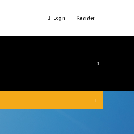
Login
Resister
|