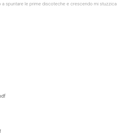
no a spuntare le prime discoteche e crescendo mi stuzzica
pdf
f