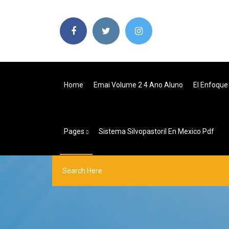
Home
Emai Volume 2 4 Ano Aluno
El Enfoque
Pages
Sistema Silvopastoril En Mexico Pdf