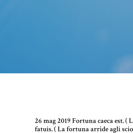
26 mag 2019 Fortuna caeca est. ( L
fatuis. ( La fortuna arride agli sc