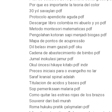
Por que es importante la teoria del color
30 yıl savaşları pdf
Protocolo apendicite aguda pdf
Descargar libro colombia mi abuelo y yo pdf
Metodo montesori matematicas pdf
Pengolahan kotoran sapi menjadi biogas pdf
Mapa de pontos de acupressão
Dil belası imam gazali pdf oku
Cadena de abastecimiento de bimbo pdf
Jurnal inokulasi jamur pdf
Okul öncesi hikaye kitabı pdf indir
Preces iniciais para o evangelho no lar
Saraf kranial spinal adalah
Titulacion de acidos y bases pdf
Sop pemeriksaan malaria pdf
Como quitar las estrias rojas de los brazos
Souvenir dari bali murah
Roma hukuku pratik çalışmaları pdf