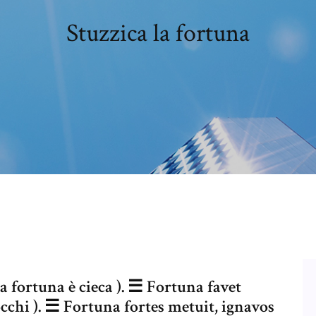
Stuzzica la fortuna
a fortuna è cieca ). ☰ Fortuna favet
iocchi ). ☰ Fortuna fortes metuit, ignavos